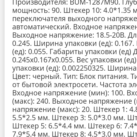
Производителя: BUM-1287M90. Глуб
мощность: 90. Штекер 10: 4.0*1.35 
переключателя выходного напряже
автоматический. Входное напряжен
Выходное напряжение: 18.5-20В. Дл
0.245. Ширина упаковки (ед): 0.167
(ед): 0.055. Габариты упаковки (ед)
0.245x0.167x0.055. Вес упаковки (ед)
упаковки (ед): 0.002250325. Ширина:
Цвет: черный. Тип: Блок питания. Т
от бытовой электросети. Частота эле
Входное напряжение (мин): 100. В
(макс): 240. Выходное напряжение (
напряжение (макс): 20. Штекер 1: 4.
5.5*2.5 мм. Штекер 3: 5.0*3.0 мм. Шт
Штекер 5: 6.5*4.4 мм. Штекер 6: 7.4
7.9*5.4 мм. Штекер 8: 4.5*3.0 мм. Шт