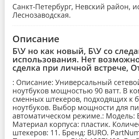
Санкт-Петербург, Невский район, 
Леснозаводская.
Описание
Б\У но как новый, Б\У со след
использования. Нет возможно
сделка при личной встрече, О
: Описание: Универсальный сетево
ноутбуков мощностью 90 ватт. В ко
сменных штекеров, подходящих к 
ноутбуков. Выбор мощности для пи
автоматическом режиме.: Модель:
Материал корпуса: пластик. Колич
штекеров: 11. Бренд: BURO. PartNu