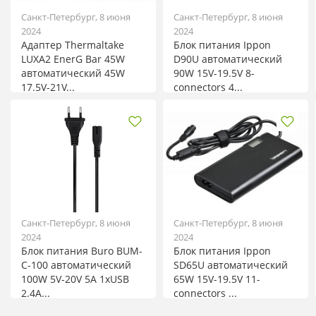
Санкт-Петербург, 8 июня
Санкт-Петербург, 8 июня
2024
2024
Адаптер Thermaltake
Блок питания Ippon
LUXA2 EnerG Bar 45W
D90U автоматический
автоматический 45W
90W 15V-19.5V 8-
17.5V-21V...
connectors 4...
Санкт-Петербург, 8 июня
Санкт-Петербург, 8 июня
2024
2024
Блок питания Buro BUM-
Блок питания Ippon
С-100 автоматический
SD65U автоматический
100W 5V-20V 5A 1xUSB
65W 15V-19.5V 11-
2.4A...
connectors ...