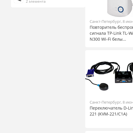
2 элемента
Санкт-Петербург, 8 ию
Повторитель беспро
сигнала TP-Link TL-
N300 Wi-Fi белы...
Санкт-Петербург, 8 ию
Переключатель D-Li
221 (KVM-221/C1A)