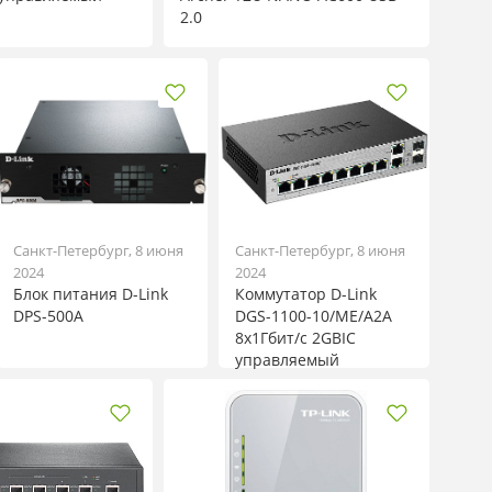
2.0
Санкт-Петербург, 8 июня
Санкт-Петербург, 8 июня
2024
2024
Блок питания D-Link
Коммутатор D-Link
DPS-500A
DGS-1100-10/ME/A2A
8x1Гбит/с 2GBIC
управляемый