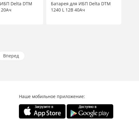
 ИБП Delta DTM
Батарея для ИБП Delta DTM
120Ач
1240 L 12В 40Ач
Вперед
Наше мобильное приложение: