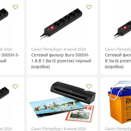
ня 2024
Санкт-Петербург, 8 июня 2024
Санкт-Петербу
 500SH-3-
Сетевой фильтр Buro 500SH-
Сетевой фил
рный
1.8-B 1.8м (5 розеток) черный
B 5м (6 розе
(коробка)
(коробка)
ня 2024
Санкт-Петербург, 8 июня 2024
Санкт-Петербу