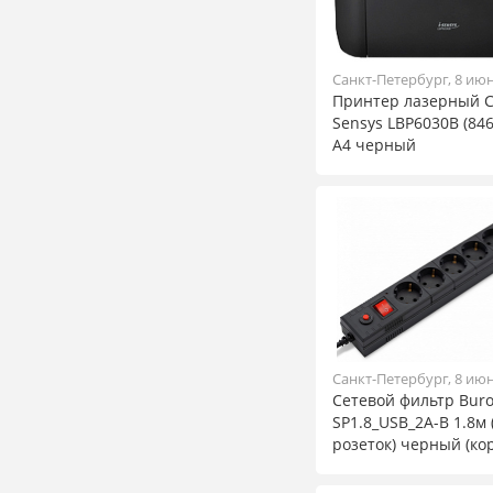
Санкт-Петербург, 8 ию
Принтер лазерный C
Sensys LBP6030B (84
A4 черный
Санкт-Петербург, 8 ию
Сетевой фильтр Buro
SP1.8_USB_2A-B 1.8м 
розеток) черный (кор