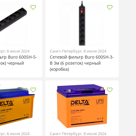
рг, 8 июня 2024
Санкт-Петербург, 8 июня 2024
ьтр Buro 600SH-5-
Сетевой фильтр Buro 600SH-3-
ток) черный
B 3м (6 розеток) черный
(коробка)
рг, 8 июня 2024
Санкт-Петербург, 8 июня 2024