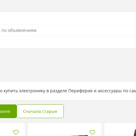
о купить электронику в разделе Периферия и аксессуары по с
визне
Сначала старые