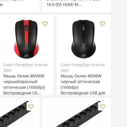
мм
16:9 DVI HDMI M...
Санкт-Петербург, 8 июня
Санкт-Петербург, 8 июня
2024
2024
Мышь Оклик 485MW
Мышь Оклик 485MW
черный/красный
черный оптическая
оптическая (1600dpi)
(1600dpi)
беспроводная US...
беспроводная USB для
но...