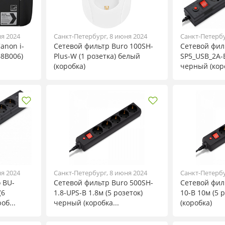
ня 2024
Санкт-Петербург, 8 июня 2024
Санкт-Петербу
anon i-
Сетевой фильтр Buro 100SH-
Сетевой фил
68B006)
Plus-W (1 розетка) белый
SP5_USB_2A-B
(коробка)
черный (кор
ня 2024
Санкт-Петербург, 8 июня 2024
Санкт-Петербу
 BU-
Сетевой фильтр Buro 500SH-
Сетевой фил
(6
1.8-UPS-B 1.8м (5 розеток)
10-B 10м (5 
об...
черный (коробка...
(коробка)