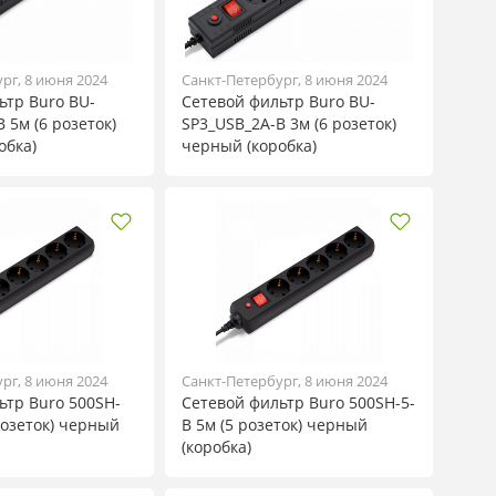
рг, 8 июня 2024
Санкт-Петербург, 8 июня 2024
ьтр Buro BU-
Сетевой фильтр Buro BU-
 5м (6 розеток)
SP3_USB_2A-B 3м (6 розеток)
обка)
черный (коробка)
рг, 8 июня 2024
Санкт-Петербург, 8 июня 2024
ьтр Buro 500SH-
Сетевой фильтр Buro 500SH-5-
розеток) черный
B 5м (5 розеток) черный
(коробка)