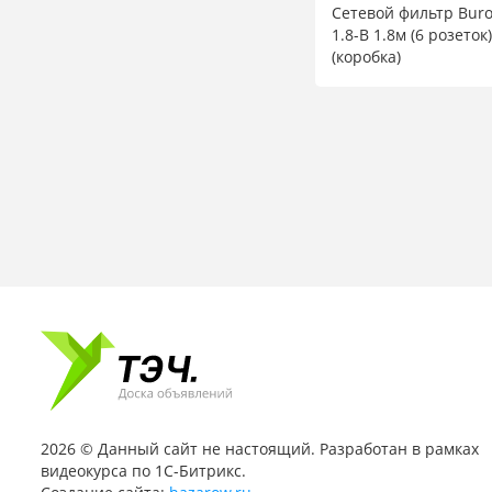
Сетевой фильтр Buro
1.8-B 1.8м (6 розето
(коробка)
2026 © Данный сайт не настоящий. Разработан в рамках
видеокурса по 1С-Битрикс.