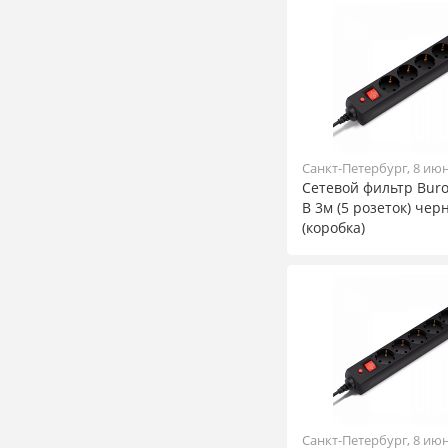
Санкт-Петербург, 8 ию
Сетевой фильтр Buro
B 3м (5 розеток) че
(коробка)
Санкт-Петербург, 8 ию