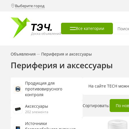
Выберите город
Все категории
Объявления
Периферия и аксессуары
—
Периферия и аксессуары
Продукция для
На сайте TECH можн
противовирусного
контроля
Сортировать:
По но
Аксессуары
202 элемента
Источники