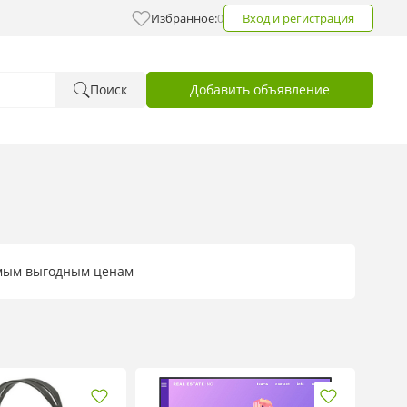
Избранное:
0
Вход и регистрация
Поиск
Добавить объявление
амым выгодным ценам