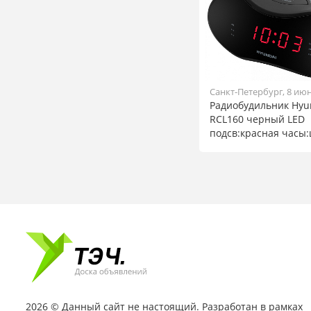
Санкт-Петербург, 8 ию
Радиобудильник Hyu
RCL160 черный LED
подсв:красная часы:
2026 © Данный сайт не настоящий. Разработан в рамках