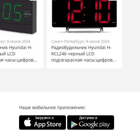
рг, 8 июня 2024
Санкт-Петербург, 8 июня 2024
ник Hyundai H-
Радиобудильник Hyundai H-
ный LCD
RCL246 черный LCD
ая часы:цифров...
подсв:красная часы:цифров...
Наше мобильное приложение: