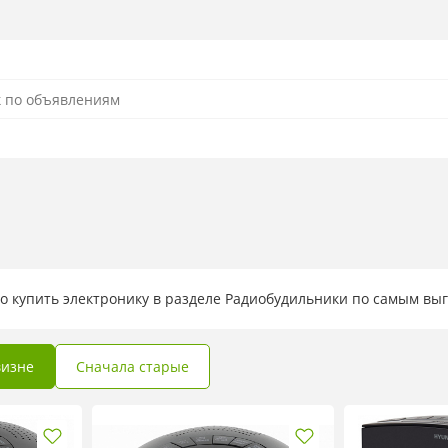
о купить электронику в разделе Радиобудильники по самым в
визне
Сначала старые