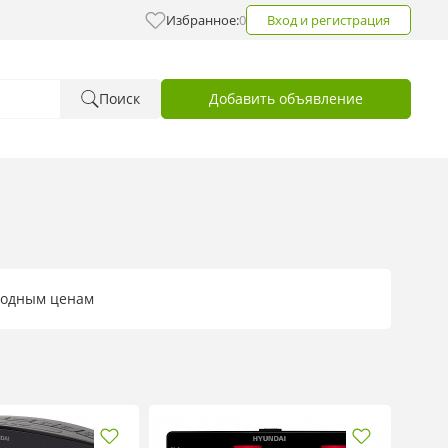
Избранное:
0
Вход и регистрация
Поиск
Добавить объявление
ыгодным ценам