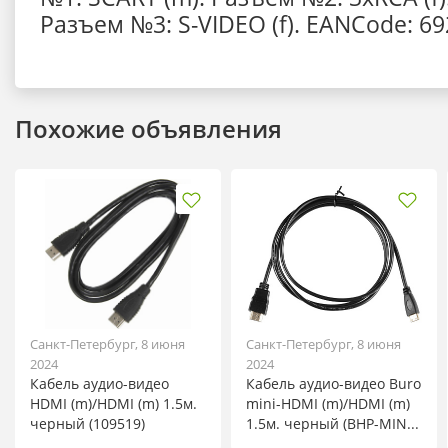
Разъем №3: S-VIDEO (f). EANCode: 6
Похожие объявления
Санкт-Петербург, 8 июня
Санкт-Петербург, 8 июня
2024
2024
Кабель аудио-видео
Кабель аудио-видео Buro
HDMI (m)/HDMI (m) 1.5м.
mini-HDMI (m)/HDMI (m)
черный (109519)
1.5м. черный (BHP-MIN...