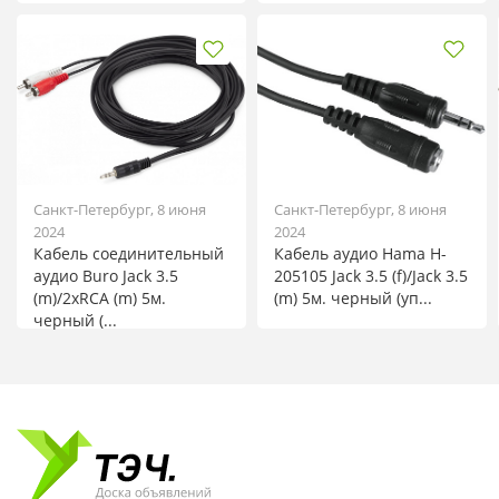
Санкт-Петербург, 8 июня
Санкт-Петербург, 8 июня
2024
2024
Кабель соединительный
Кабель аудио Hama H-
аудио Buro Jack 3.5
205105 Jack 3.5 (f)/Jack 3.5
(m)/2хRCA (m) 5м.
(m) 5м. черный (уп...
черный (...