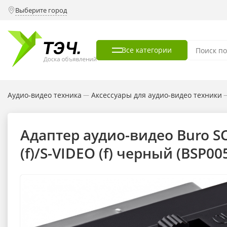
Выберите город
Все категории
Аудио-видео техника
Аксессуары для аудио-видео техники
—
Адаптер аудио-видео Buro S
(f)/S-VIDEO (f) черный (BSP00