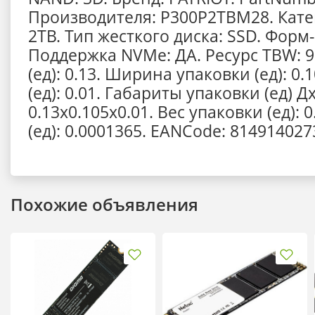
Производителя: P300P2TBM28. Кат
2TB. Тип жесткого диска: SSD. Форм-
Поддержка NVMe: ДА. Ресурс TBW: 9
(ед): 0.13. Ширина упаковки (ед): 0
(ед): 0.01. Габариты упаковки (ед) 
0.13x0.105x0.01. Вес упаковки (ед):
(ед): 0.0001365. EANCode: 814914027
Похожие объявления