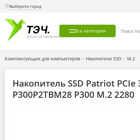
Выберите город
Все категории
Комплектующие для компьютеров
Накопители SSD
M.2
—
—
Накопитель SSD Patriot PCIe 
P300P2TBM28 P300 M.2 2280