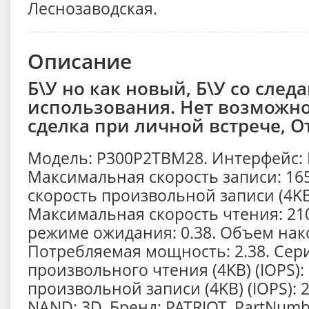
Леснозаводская.
Описание
Б\У но как новый, Б\У со след
использования. Нет возможно
сделка при личной встрече, О
Модель: P300P2TBM28. Интерфейс: PC
Максимальная скорость записи: 16
скорость произвольной записи (4KB)
Максимальная скорость чтения: 21
режиме ожидания: 0.38. Объем нако
Потребляемая мощность: 2.38. Сери
произвольного чтения (4KB) (IOPS):
произвольной записи (4KB) (IOPS): 
NAND: 3D. Бренд: PATRIOT. PartNum