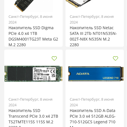
Санкт-Петербург, 8 июня
Санкт-Петербург, 8 июня
2024
2024
Накопитель SSD Digma
Накопитель SSD Netac
PCIe 4.0 x4 1TB
SATA III 2Tb NT01N535N-
DGSM4001TG23T Meta G2
002T-N8X N535N M.2
M.2 2280
2280
Санкт-Петербург, 8 июня
Санкт-Петербург, 8 июня
2024
2024
Накопитель SSD
Накопитель SSD A-Data
Transcend PCIe 3.0 x4 2TB
PCIe 3.0 x4 512GB ALEG-
TS2TMTE115S 115S M.2
710-512GCS Legend 710