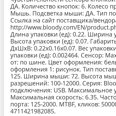
ДА. Количество кнопок: 6. Колесо пр
Мышь. Подсветка мыши: ДА. Тип по
Ссылка на сайт поставщика/вендор
http://www.bloody.com/EN/product.p
Длина упаковки (ед): 0.22. Ширина у
Высота упаковки (ед): 0.07. Габарит
ДхШхВ: 0.22x0.16x0.07. Вес упаковки
упаковки (ед): 0.002464. Сенсор: M
от: по шине. Цвет оформления: бел
оформления 1: рисунок. Тип постав
125. Ширина мыши: 72. Высота мыш
разрешений: 100-12000. Серия: Blo
подключения: USB. Максимальное у
Максимальная скорость: 6.35. Част
порта: 125-2000. MTBF, кликов: 500
4711421982085.