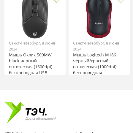
Санкт-Петербург, 8 июня
Санкт-Петербург, 8 июня
2024
2024
Мышь Оклик 509MW
Мышь Logitech M186
black черный
черный/красный
оптическая (1600dpi)
оптическая (1000dpi)
беспроводная USB ...
беспроводная ...