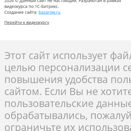
2026 © Данный сайт не настоящий. Разработан в рамках
видеокурса по 1С-Битрикс.
Создание сайта:
bazarow.ru
Перейти к видеокурсу
Этот сайт использует фай
целью персонализации с
повышения удобства пол
сайтом. Если Вы не хотит
пользовательские данны
обрабатывались, пожалуй
ограничьте их использов