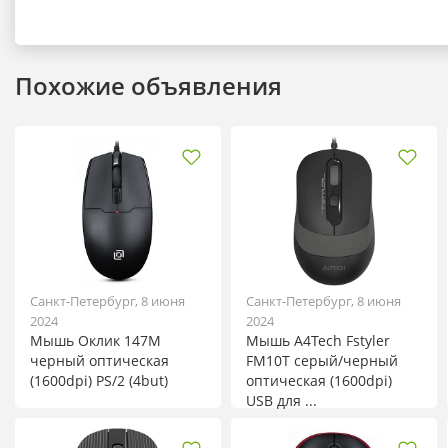
Похожие объявления
Санкт-Петербург, 8 июня
Санкт-Петербург, 8 июня
2024
2024
Мышь Оклик 147M
Мышь A4Tech Fstyler
черный оптическая
FM10T серый/черный
(1600dpi) PS/2 (4but)
оптическая (1600dpi)
USB для ...