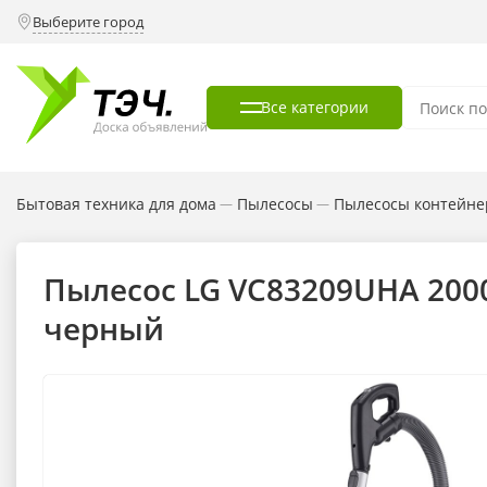
Выберите город
Все категории
Бытовая техника для дома
Пылесосы
Пылесосы контейне
—
—
Пылесос LG VC83209UHA 200
черный