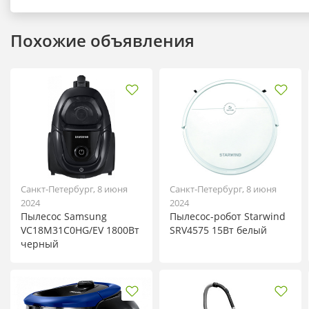
Похожие объявления
Санкт-Петербург, 8 июня
Санкт-Петербург, 8 июня
2024
2024
Пылесос Samsung
Пылесос-робот Starwind
VC18M31C0HG/EV 1800Вт
SRV4575 15Вт белый
черный