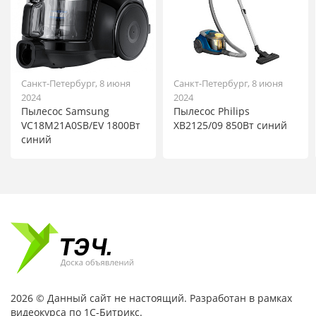
Санкт-Петербург, 8 июня
Санкт-Петербург, 8 июня
2024
2024
Пылесос Samsung
Пылесос Philips
VC18M21A0SB/EV 1800Вт
XB2125/09 850Вт синий
синий
2026 © Данный сайт не настоящий. Разработан в рамках
видеокурса по 1С-Битрикс.