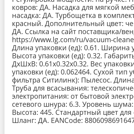
ковров: ДА. Насадка для мягкой ме
насадка: ДА. Турбощеткa в комплект
красный. Дополнительный цвет: че
ДА. Ссылка на сайт поставщика/вен
https://www.lg.com/ru/vacuum-clean
Длина упаковки (ед): 0.61. Ширина у
Высота упаковки (ед): 0.32. Габарит
ДхШхВ: 0.61x0.32x0.32. Вес упаковки
упаковки (ед): 0.062464. Сухой тип у
фильтра Ситилинк): Пылесос. Длина:
Труба для всасывания: телескопиче
электропитания: от бытовой электр
сетевого шнура: 6.3. Уровень шума:
Высота: 445. Стандартный цвет для
Шланг: ДА. EANCode: 8806098691647