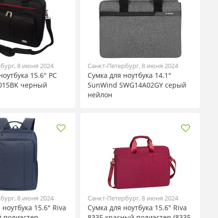
бург, 8 июня 2024
Санкт-Петербург, 8 июня 2024
ноутбука 15.6" PC
Сумка для ноутбука 14.1"
9015BK черный
SunWind SWG14A02GY серый
нейлон
бург, 8 июня 2024
Санкт-Петербург, 8 июня 2024
 ноутбука 15.6" Riva
Сумка для ноутбука 15.6" Riva
й полиэстер
8335 красный полиэстер (8335