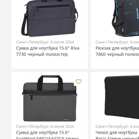
Санкт-Петербург, 8 июня 2024
Санкт-Петербург, 8 ию
Сумка для ноутбука 15.6" Riva
Рюкзак для ноутбука
7730 черный полиэстер
7860 черный полиэ
Санкт-Петербург, 8 июня 2024
Санкт-Петербург, 8 ию
Сумка для ноутбука 15.6"
Чехол для ноутбука 
SunWind SWG15A07GY темно-
Basic Sleeve черны