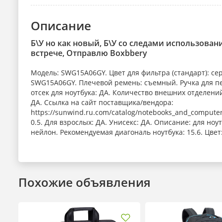
Описание
Б\У но как новый, Б\У со следами использован
встрече, Отправлю Boxbbery
Модель: SWG15A06GY. Цвет для фильтра (стандарт): с
SWG15A06GY. Плечевой ремень: съемный. Ручка для пе
отсек для ноутбука: ДА. Количество внешних отделений
ДА. Ссылка на сайт поставщика/вендора:
https://sunwind.ru.com/catalog/notebooks_and_computer
0.5. Для взрослых: ДА. Унисекс: ДА. Описание: для ноу
нейлон. Рекомендуемая диагональ ноутбука: 15.6. Цвет
Похожие объявления