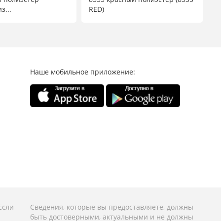
з...
RED)
Наше мобильное приложение:
Если
Сведения, которые вы предоставляете, должны
быть достоверными, актуальными и не должны