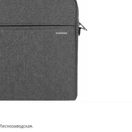
Леснозаводская.