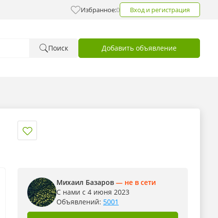
Избранное:
0
Вход и регистрация
Поиск
Добавить объявление
Михаил Базаров
— не в сети
С нами с 4 июня 2023
Объявлений:
5001