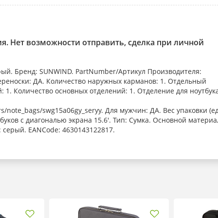
ия. Нет возможности отправить, сделка при личной
ерый. Бренд: SUNWIND. PartNumber/Артикул Производителя:
реноски: ДА. Количество наружных карманов: 1. Отдельный
: 1. Количество основных отделений: 1. Отделение для ноутбука
s/note_bags/swg15a06gy_seryy. Для мужчин: ДА. Вес упаковки (ед
тбуков с диагональю экрана 15.6'. Тип: Сумка. Основной материа
: серый. EANCode: 4630143122817.