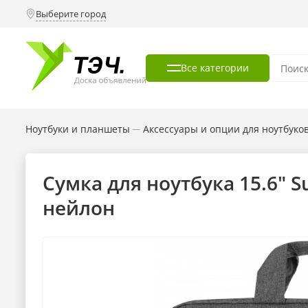
Выберите город
Все категории
Ноутбуки и планшеты
Аксессуары и опции для ноутбуко
—
Сумка для ноутбука 15.6"
нейлон