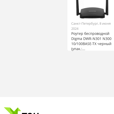
Санкт-Петербург, 8 июня
2024
Роутер беспроводной
Digma DWR-N301 N300
10/100BASE-TX черный
(упак.:...