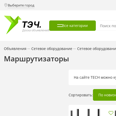
Выберите город
Все категории
Объявления
Сетевое оборудование
Cетевое оборудован
—
—
Маршрутизаторы
На сайте TECH можно 
Сортировать:
По новиз