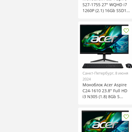
S27-1755 27" WQHD i7
1260P (2.1) 16Gb SSD1...
Санкт-Петербург, 8 июня
2024
Моноблок Acer Aspire
C24-1610 23.8" Full HD
i3 N305 (1.8) 8Gb S...