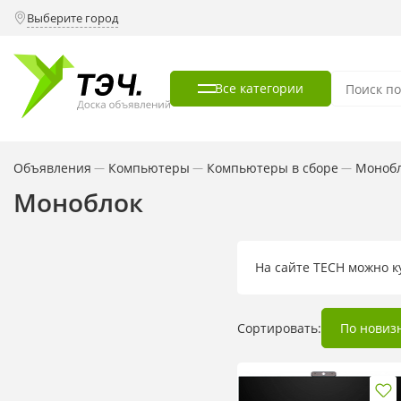
Выберите город
Все категории
Объявления
Компьютеры
Компьютеры в сборе
Моноб
—
—
—
Моноблок
На сайте TECH можно 
Сортировать:
По новиз