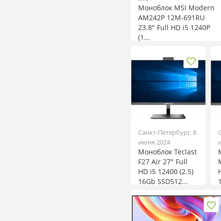
Моноблок MSI Modern
AM242P 12M-691RU
23.8" Full HD i5 1240P
(1...
Санкт-Петербург, 8
июня 2024
Моноблок Teclast
F27 Air 27" Full
HD i5 12400 (2.5)
16Gb SSD512...