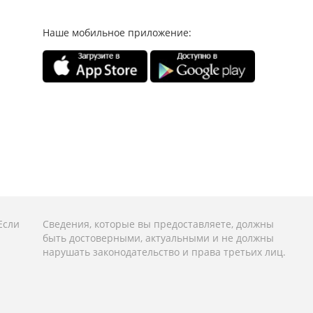
Наше мобильное приложение:
Если
Сведения, которые вы предоставляете, должны
быть достоверными, актуальными и не должны
нарушать законодательство и права третьих лиц.