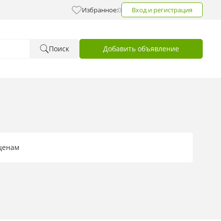
Избранное:
0
Вход и регистрация
Поиск
Добавить объявление
 ценам