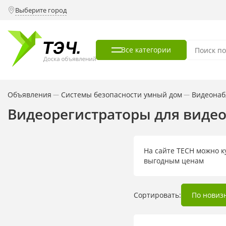
Выберите город
Все категории
Объявления
Системы безопасности умный дом
Видеона
—
—
Видеорегистраторы для виде
На сайте TECH можно к
выгодным ценам
Сортировать:
По новиз