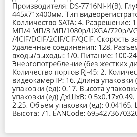
Производителя: DS-7716NI-I4(B). Глу
445x71x400мм. Тип видеорегистрато
Колличество SATA: 4. Разрешение: 
МП/4 МП/3 МП/1080p/UXGA/720p/V
/4CIF/DCIF/2CIF/CIF/QCIF. Скорость за
Удаленные соединения: 128. Разъем
входы/выходы: 1/0. Питание: 100-24
Энергопотребление (без жестких дис
Количество портов RJ-45: 2. Колич
видеокамер IP: 16. Длина упаковки (
упаковки (ед): 0.17. Высота упаковки
упаковки (ед) ДхШхВ: 0.5x0.17x0.49. 
2.25. Объем упаковки (ед): 0.04165.
Высота: 71. EANCode: 6954273670320