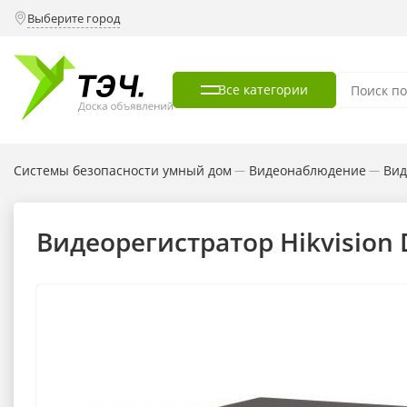
Выберите город
Все категории
Системы безопасности умный дом
Видеонаблюдение
Вид
—
—
Видеорегистратор Hikvision D