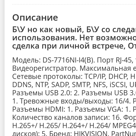
Описание
Б\У но как новый, Б\У со след
использования. Нет возможно
сделка при личной встрече, О
Модель: DS-7716NI-I4(B). Порт RJ-45, 
Видеорегистратор. Максимальная е
Сетевые протоколы: TCP/IP, DHCP, HI
DDNS, NTP, SADP, SMTP, NFS, iSCSI, 
Разъемы USB 2.0: 2. Разъемы USB 3.
1. Тревожные входы/выходы: 16/4. Р
Разъемы HDMI: 1. Разъемы VGA: 1. 
Количество каналов записи: 16. Фо
H.265+/ H.265/ H.264+/ H.264/ MPEG4
дисков): 5. Бренд: HIKVISION. PartN